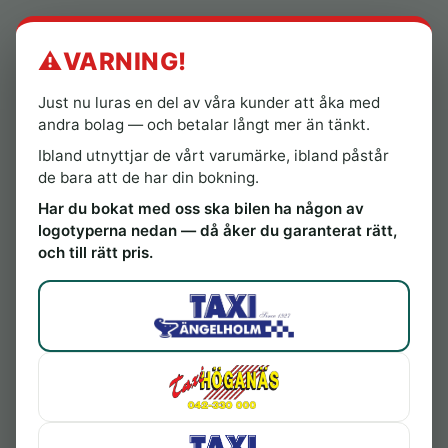
⚠️
VARNING!
Just nu luras en del av våra kunder att åka med
Boka din taxi här
andra bolag — och betalar långt mer än tänkt.
(du kan också ringa
0431-17 17 0
)
Ibland utnyttjar de vårt varumärke, ibland påstår
💡
Spara som app med förifylld information — snabbare nästa gång.
Visa
de bara att de har din bokning.
hur
Har du bokat med oss ska bilen ha någon av
Var vill du bli upphämtad?
logotyperna nedan — då åker du garanterat rätt,
och till rätt pris.
+ Lägg till mellanstopp
Vart vill du åka?
Datum