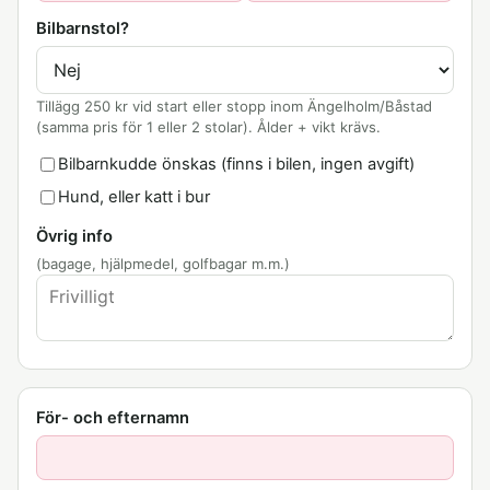
Bilbarnstol?
Tillägg 250 kr vid start eller stopp inom Ängelholm/Båstad
(samma pris för 1 eller 2 stolar). Ålder + vikt krävs.
Bilbarnkudde önskas (finns i bilen, ingen avgift)
Hund, eller katt i bur
Övrig info
(bagage, hjälpmedel, golfbagar m.m.)
För- och efternamn